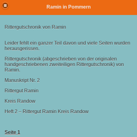
Ramin in Pommern
Rittergutschronik von Ramin
Leider fehlt ein ganzer Teil davon und viele Seiten wurden
herausgerissen.
Rittergutschronik (abgeschrieben von der originalen
handgeschriebenen zweiteiligen Rittergutschronik) von
Ramin.
Manuskript Nr. 2
Rittergut Ramin
Kreis Randow
Heft 2 – Rittergut Ramin Kreis Randow
&Gärtnerei
Seite 1