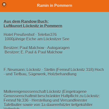
Ramin in Pommern
Aus dem Randow Buch:
Luftkurort Löcknitz in Pommern
Hotel Preußenhof - Telefon376
1000jährige Eiche am Löcknitzer See
Besitzer: Paul Malchow - Autogaragen
Besitzer: E. Paul & Paul Malchow
F. Neumann: Löcknitz - Stettin (Fernruf Löcknitz 318) Hoch
- und Tiefbau, Sägewerk, Holzbehandlung
Molkereigenossenschaft Löcknitz (Eingetragene
Genossenschaftmit beschränkter Haftpflicht zu Löcknitz:
Fernruf Nr.336 - Herstellung und Versandfeinster
Tafelbutter sowie von 1a dauererhitzter tiefgekühlter