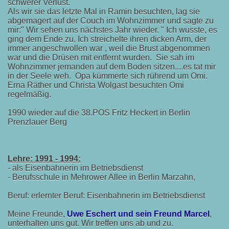
schwerer Verlust.
Als wir sie das letzte Mal in Ramin besuchten, lag sie
abgemagert auf der Couch im Wohnzimmer und sagte zu
mir:" Wir sehen uns nächstes Jahr wieder. " Ich wusste, es
ging dem Ende zu. Ich streichelte ihren dicken Arm, der
immer angeschwollen war , weil die Brust abgenommen
war und die Drüsen mit entfernt wurden. Sie sah im
Wohnzimmer jemanden auf dem Boden sitzen....es tat mir
in der Seele weh. Opa kümmerte sich rührend um Omi.
Erna Räther und Christa Wolgast besuchten Omi
regelmäßig.
1990 wieder auf die 38.POS Fritz Heckert in Berlin
Prenzlauer Berg
Lehre: 1991 - 1994:
- als Eisenbahnerin im Betriebsdienst
- Berufsschule in Mehrower Allee in Berlin Marzahn,
Beruf: erlernter Beruf: Eisenbahnerin im Betriebsdienst
Meine Freunde,
Uwe Eschert und sein Freund Marcel
,
unterhalten uns gut. Wir treffen uns ab und zu.