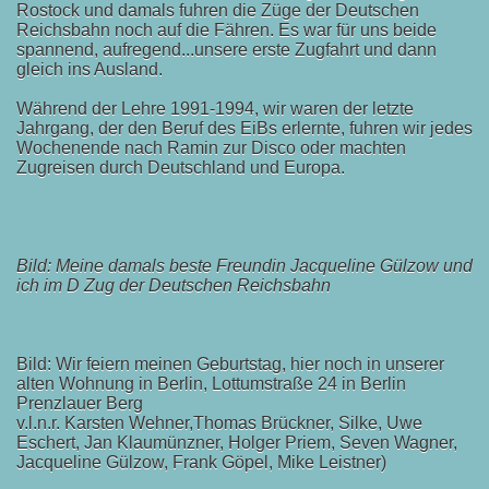
Rostock und damals fuhren die Züge der Deutschen
Reichsbahn noch auf die Fähren. Es war für uns beide
spannend, aufregend...unsere erste Zugfahrt und dann
gleich ins Ausland.
Während der Lehre 1991-1994, wir waren der letzte
Jahrgang, der den Beruf des EiBs erlernte, fuhren wir jedes
Wochenende nach Ramin zur Disco oder machten
Zugreisen durch Deutschland und Europa.
Bild: Meine damals beste Freundin Jacqueline Gülzow und
ich im D Zug der Deutschen Reichsbahn
Bild: Wir feiern meinen Geburtstag, hier noch in unserer
alten Wohnung in Berlin, Lottumstraße 24 in Berlin
Prenzlauer Berg
v.l.n.r. Karsten Wehner,Thomas Brückner, Silke, Uwe
Eschert, Jan Klaumünzner, Holger Priem, Seven Wagner,
Jacqueline Gülzow, Frank Göpel, Mike Leistner)