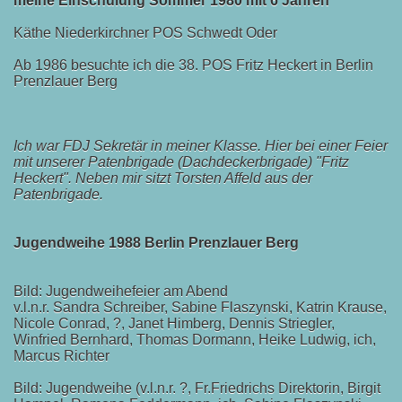
meine Einschulung Sommer 1980 mit 6 Jahren
Käthe Niederkirchner POS Schwedt Oder
Ab 1986 besuchte ich die 38. POS Fritz Heckert in Berlin
Prenzlauer Berg
Ich war FDJ Sekretär in meiner Klasse. Hier bei einer Feier
mit unserer Patenbrigade (Dachdeckerbrigade) "Fritz
Heckert". Neben mir sitzt Torsten Affeld aus der
Patenbrigade.
Jugendweihe 1988 Berlin Prenzlauer Berg
Bild: Jugendweihefeier am Abend
v.l.n.r. Sandra Schreiber, Sabine Flaszynski, Katrin Krause,
Nicole Conrad, ?, Janet Himberg, Dennis Striegler,
Winfried Bernhard, Thomas Dormann, Heike Ludwig, ich,
Marcus Richter
Bild: Jugendweihe (v.l.n.r. ?, Fr.Friedrichs Direktorin, Birgit