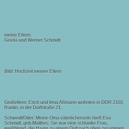
meine Eltern:
Gisela und Werner Schmidt
Bild: Hochzeit meiner Eltern
Großeltern: Erich und Irma Aßmann wohnten in DDR 2101
Ramin, in der Dorfstraße 21.
Schwedt/Oder: Meine Oma väterlicherseits hieß Eva
Schmidt, geb.Matthes. Sie war eine schlanke Frau,
weißblond, die Haare zu einem Dutt nach oben zusammen