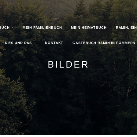
BUCH
MEIN FAMILIENBUCH
MEIN HEIMATBUCH
RAMIN, EI
DIES UND DAS
KONTAKT
GÄSTEBUCH RAMIN IN POMMERN
BILDER