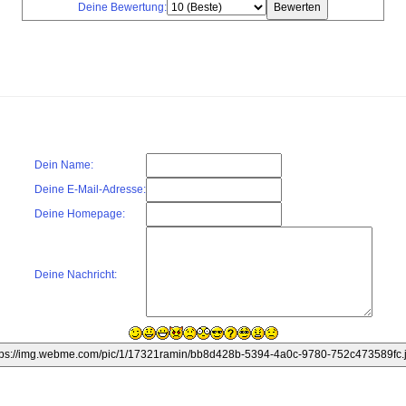
Deine Bewertung:
Dein Name:
Deine E-Mail-Adresse:
Deine Homepage:
Deine Nachricht: