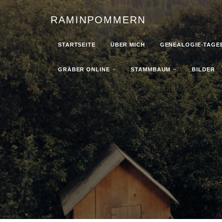
RAMINPOMMERN
STARTSEITE
ÜBER MICH
GENEALOGIE-TAGE
GRÄBER ONLINE
STAMMBAUM
BILDER